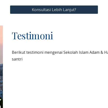
Konsultasi Lebih Lanjut?
Testimoni
Berikut testimoni mengenai Sekolah Islam Adam & 
santri