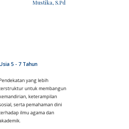
Mustika, S.Pd
Usia 5 - 7 Tahun
Pendekatan yang lebih
terstruktur untuk membangun
kemandirian, keterampilan
sosial, serta pemahaman dini
terhadap ilmu agama dan
akademik.