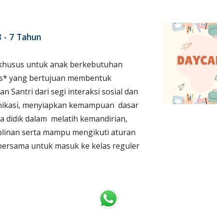
3 - 7 Tahun
 khusus untuk anak berkebutuhan
s* yang bertujuan membentuk
an Santri dari segi interaksi sosial dan
ikasi, menyiapkan kemampuan dasar
a didik dalam melatih kemandirian,
plinan serta mampu mengikuti aturan
bersama untuk masuk ke kelas reguler