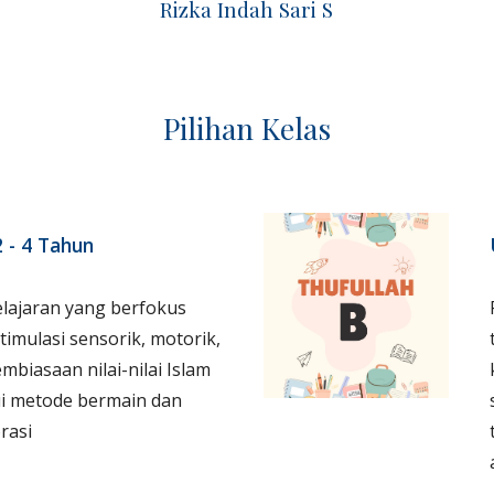
Rizka Indah Sari S
Pilihan Kelas
2 - 4 Tahun
lajaran yang berfokus
timulasi sensorik, motorik,
mbiasaan nilai-nilai Islam
ui metode bermain dan
rasi