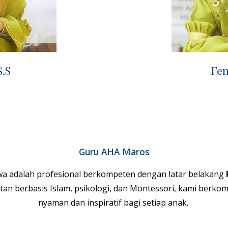
S.S
Fen
Guru AHA Maros
wa
adalah profesional berkompeten dengan latar belakang
an berbasis Islam, psikologi, dan Montessori, kami berko
nyaman dan inspiratif bagi setiap anak.