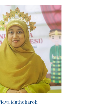
idya Muthoharoh