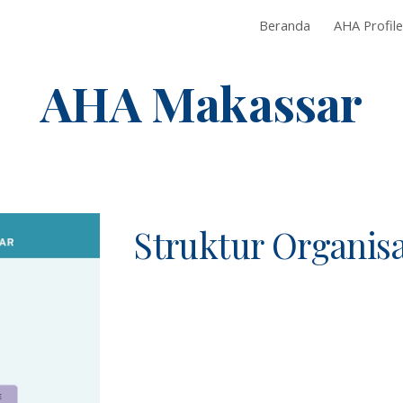
Beranda
AHA Profile
ip to main content
Skip to navigat
AHA Makassar
Struktur Organis