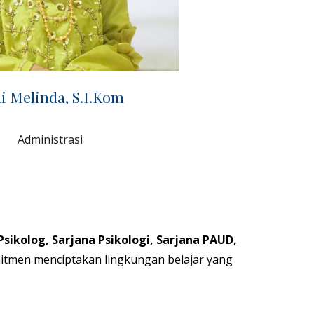
i Melinda, S.I.Kom
Administrasi
Psikolog, Sarjana Psikologi, Sarjana PAUD,
mitmen menciptakan lingkungan belajar yang